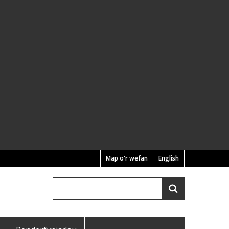
Map o'r wefan
English
Chwilio
Search