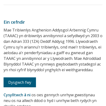
Ein cefndir
Mae Tribiwnlys Anghenion Addysgol Arbennig Cymru
(TAAAC) yn dribiwnlys annibynnol a sefydlwyd yn 2003 o
dan Adran 333 (1ZA) Deddf Addysg 1996. Llywodraeth
Cymru sy’n ariannu’r tribiwnlys, ond mae’r tribiwnlys, ei
aelodau a’r penderfyniadau a gaiff eu gwneud gan
TAAAC yn annibynnol ar y Llywodraeth. Mae Adroddiad
Blynyddol TAAAC yn cynnwys gwybodaeth ystadegol ac
yn rhoi cyfrif blynyddol ynghylch ei weithgareddau.
Dysgwch fwy
Cysylltwch â ni
os oes gennych unrhyw gwestiynau
neu os na allwch ddod o hyd i unrhyw beth rydych yn